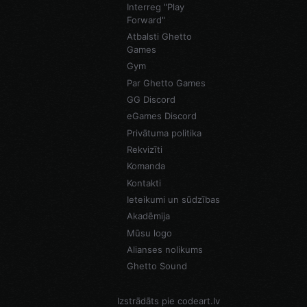
Interreg "Play
Forward"
Atbalsti Ghetto
Games
Gym
Par Ghetto Games
GG Discord
eGames Discord
Privātuma politika
Rekvizīti
Komanda
Kontakti
Ieteikumi un sūdzības
Akadēmija
Mūsu logo
Alianses nolikums
Ghetto Sound
Izstrādāts pie
codeart.lv