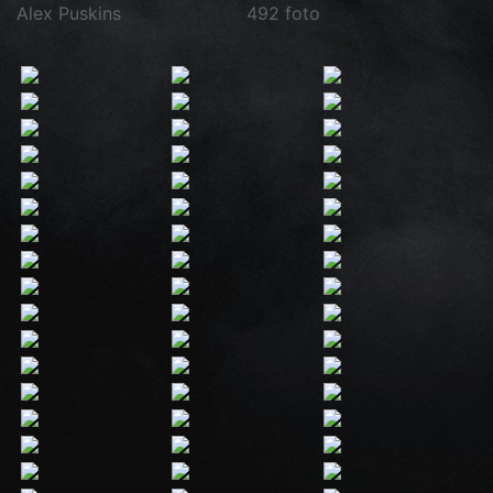
Alex Puskins
492 foto