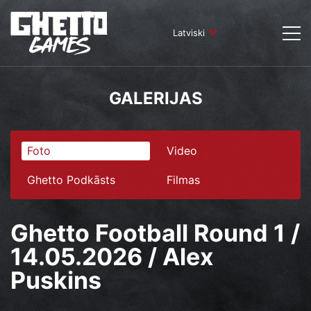
Latviski
GALERIJAS
Foto
Video
Ghetto Podkāsts
Filmas
Ghetto Football Round 1 /
14.05.2026 / Alex
Puskins