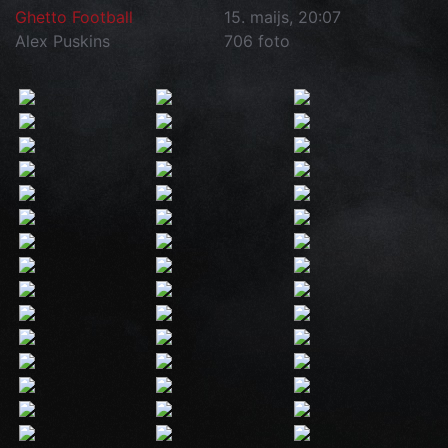
Ghetto Football
15. maijs, 20:07
Alex Puskins
706 foto