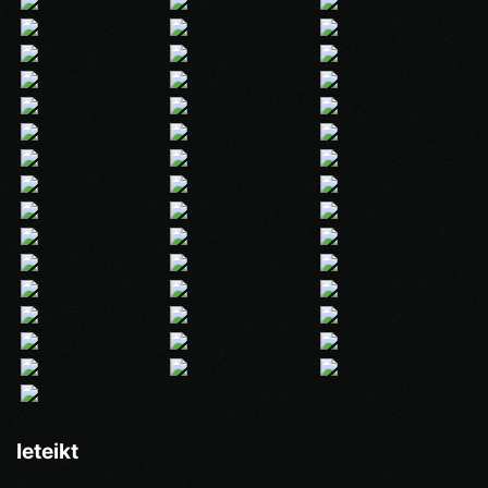
Ieteikt