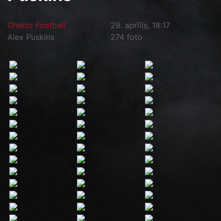
Ghetto Football
29. aprīlis, 18:17
Alex Puskins
274 foto