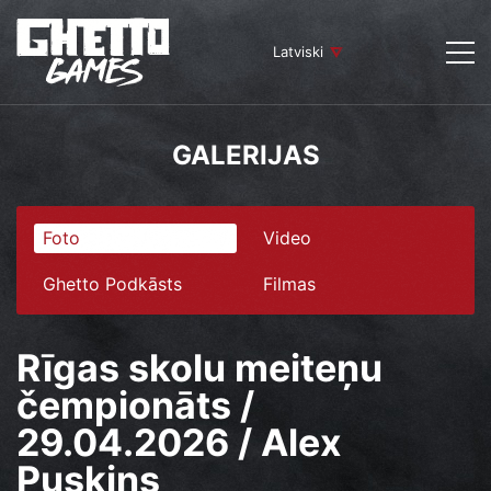
Latviski
GALERIJAS
Foto
Video
Ghetto Podkāsts
Filmas
Rīgas skolu meiteņu
čempionāts /
29.04.2026 / Alex
Puskins