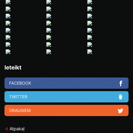
Ieteikt
FACEBOOK
TWITTER
DRAUGIEM
Atpakaļ