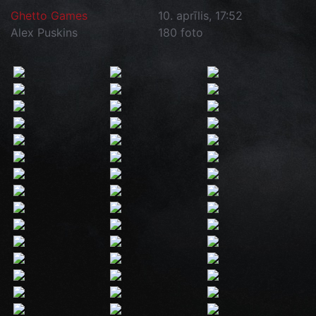
Ghetto Games
10. aprīlis, 17:52
Alex Puskins
180 foto