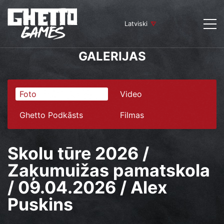
Latviski
GALERIJAS
Foto
Video
Ghetto Podkāsts
Filmas
Skolu tūre 2026 /
Zaķumuižas pamatskola
/ 09.04.2026 / Alex
Puskins