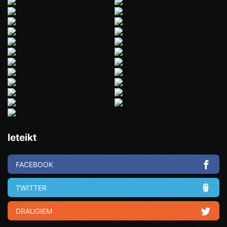
Ieteikt
FACEBOOK
TWITTER
DRAUGIEM