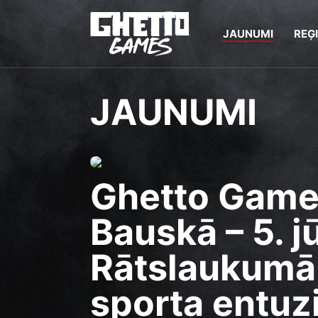
JAUNUMI
REĢ
JAUNUMI
Ghetto Game
Bauskā – 5. jū
Rātslaukumā 
sporta entuzi