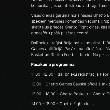
komunikācijas un attīstības vadītājs Toms
Visas dienas garumā norisināsies Ghetto Ba
spēkiem mērosies komandas vecuma grupā
skatītājus priecēs Ghetto Fight cīņas, kas 
atmosfēru pašā pilsētas centrā.
Dalībnieku reģistrācija notiks no plkst. 11.
Games aplikācijā. Pasākuma oficiālā atklāš
Basket un Ghetto Football turnīri. No plkst.
Pasākuma programma:
11.00 -12.00 – dalībnieku reģistrācija (iep
12.00 - Ghetto Games Bauska oficiālā atkl
12.00 - 18.00 – Ghetto Basket un Ghetto Foo
14.00 - 18.00 – Ghetto Fight cīņas.