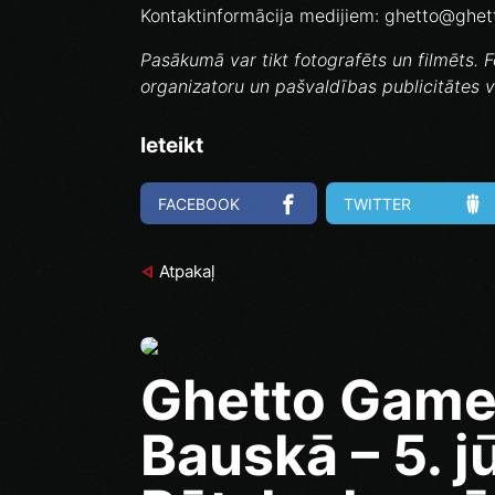
Kontaktinformācija medijiem: ghetto@ghet
Pasākumā var tikt fotografēts un filmēts. F
organizatoru un pašvaldības publicitātes 
Ieteikt
FACEBOOK
TWITTER
Atpakaļ
Ghetto Game
Bauskā – 5. jū