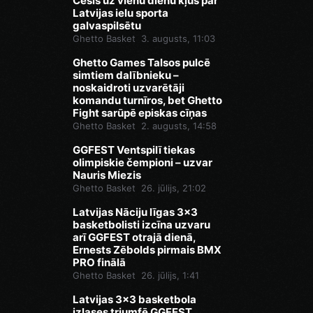
Cēsis uz vienu dienu kļūs par
Latvijas ielu sporta
galvaspilsētu
Ghetto Basket
3. augusts, 11:03
Ghetto Games Talsos pulcē
simtiem dalībnieku –
noskaidroti uzvarētāji
komandu turnīros, bet Ghetto
Fight sarūpē episkas cīņas
Ghetto Basket
2. augusts, 14:58
GGFEST Ventspilī tiekas
olimpiskie čempioni – uzvar
Nauris Miezis
Ghetto Basket
26. jūlijs, 21:02
Latvijas Nāciju līgas 3x3
basketbolisti izcīna uzvaru
arī GGFEST otrajā dienā,
Ernests Zēbolds pirmais BMX
PRO finālā
Ghetto Basket
26. jūlijs, 1:41
Latvijas 3x3 basketbola
izlases triumfē GGFEST