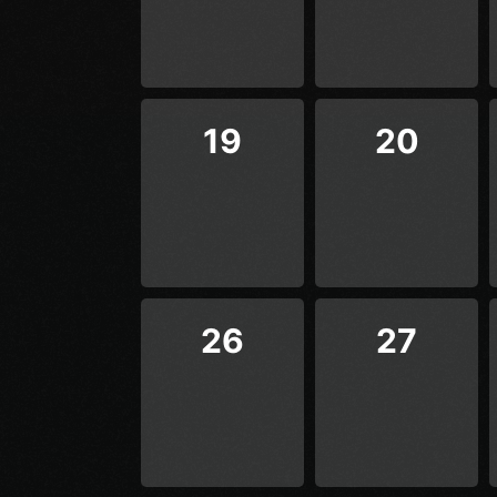
19
20
26
27