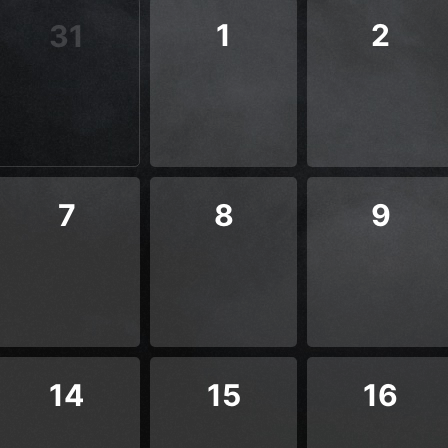
1
2
31
7
8
9
14
15
16