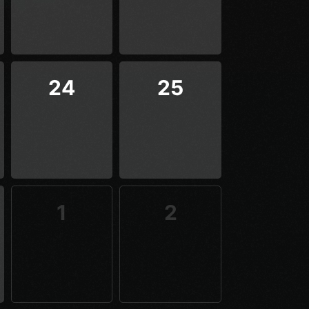
24
25
1
2