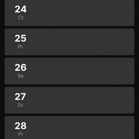
24
Ct
25
Pt
26
Se
27
Sv
28
Pr