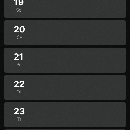
19
Se
20
Sv
21
Pr
22
Ot
23
Tr