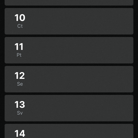
10
Ct
11
Pt
12
Se
13
Sv
14