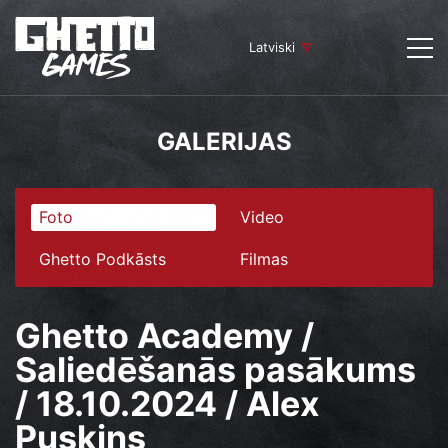
Latviski
GALERIJAS
Foto
Video
Ghetto Podkāsts
Filmas
Ghetto Academy /
Saliedēšanās pasākums
/ 18.10.2024 / Alex
Puskins