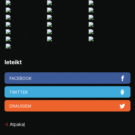
Ieteikt
FACEBOOK
TWITTER
DRAUGIEM
Atpakaļ