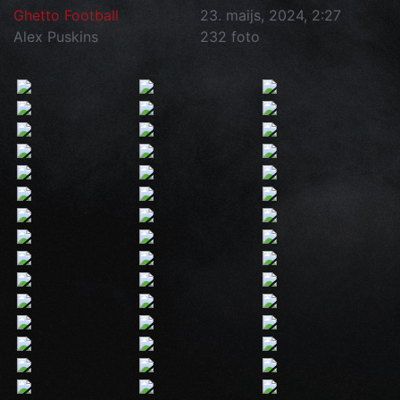
Ghetto Football
23. maijs, 2024, 2:27
Alex Puskins
232 foto