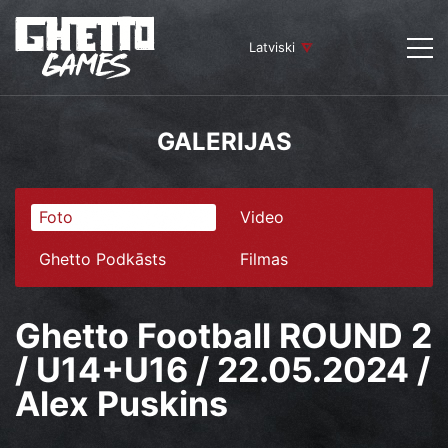
Latviski
GALERIJAS
Foto
Video
Ghetto Podkāsts
Filmas
Ghetto Football ROUND 2
/ U14+U16 / 22.05.2024 /
Alex Puskins