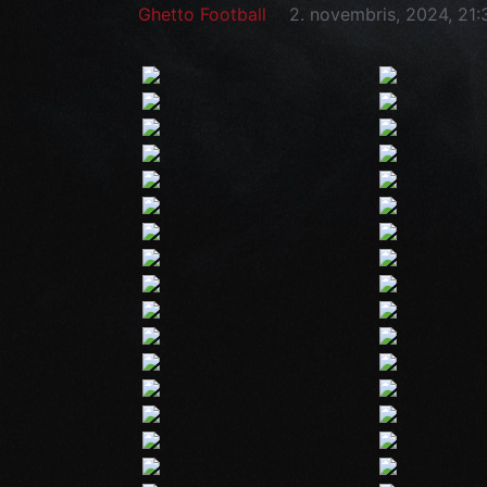
Ghetto Football
2. novembris, 2024, 21: