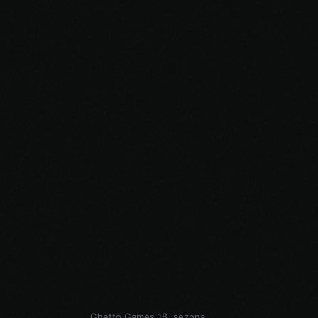
Ghetto Games 18. sezona