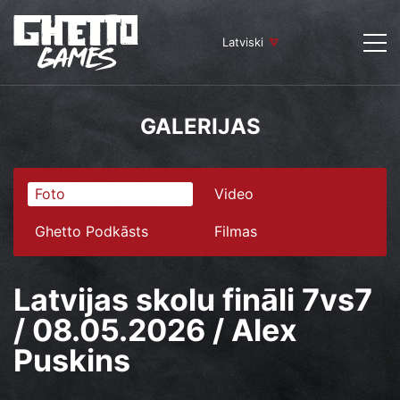
Latviski
GALERIJAS
Foto
Video
Ghetto Podkāsts
Filmas
Latvijas skolu fināli 7vs7
/ 08.05.2026 / Alex
Puskins