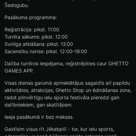
Šedogubu.
Pasākuma programma:
Reģistrācija: plkst. 11:00
Turnīra sākums: plkst. 12:00
Svinīga atklāšana: plkst. 13:00
Sacensību norise: plkst. 12:00–18:00
Dalība turnīros iespējama, reģistrējoties caur GHETTO
GAMES APP.
Visas dienas garumā apmeklētājus sagaidīs arī papildu
aktivitātes, atrakcijas, Ghetto Shop un ēdināšanas zona,
radot pilnvērtīgu ielu sporta festivāla pieredzi gan
dalībniekiem, gan skatītājiem.
Ieeja pasākumā ir bez maksas.
Gaidīsim visus rīt Jēkabpilī - tur, kur ielu sports,