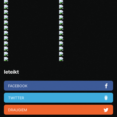
Ieteikt
FACEBOOK
TWITTER
DRAUGIEM