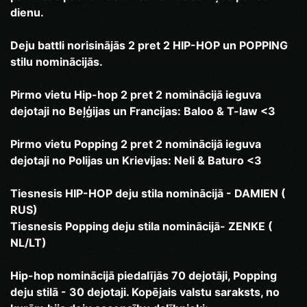
dienu.
Deju battli norisinājās 2 pret 2 HIP-HOP un POPPING
stilu nominācijās.
Pirmo vietu Hip-hop 2 pret 2 nominācijā ieguva
dejotaji no Beļģijas un Francijas: Baloo & T-law <3
Pirmo vietu Popping 2 pret 2 nominācijā ieguva
dejotaji no Polijas un Krievijas: Neli & Baturo <3
Tiesnesis HIP-HOP deju stila nominācijā - DAMIEN (
RUS)
Tiesnesis Popping deju stila nominācijā- ZENKE (
NL/LT)
Hip-hop nominācijā piedalījās 70 dejotāji, Popping
deju stilā - 30 dejotaji. Kopējais valstu saraksts, no