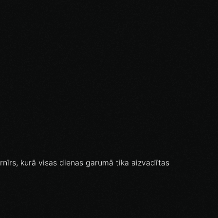
turnīrs, kurā visas dienas garumā tika aizvadītas