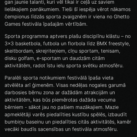
gan jaunie talanti, kuri vēl tikai ir ceļā uz saviem
lielākajiem panākumiem. Tieši šī iespēja vērot nākamos
čempionus līdzās sporta zvaigznēm ir viena no Ghetto
Games festivāla īpašajām vērtībām.
Sporta programma aptvers plašu disciplīnu klāstu – no
3x3 basketbola, futbola un florbola līdz BMX freestyle,
skeitbordam, skrejriteņiem, cīņu sportam, tenisam,
disku golfam, e-sportam un daudzām citām
aktivitātēm, radot īstu ielu sporta svētku atmosfēru.
Paralēli sporta notikumiem festivālā īpaša vieta
atvēlēta arī ģimenēm. Visas nedēļas nogales garumā
darbosies bērnu zona ar dažādām atrakcijām un
aktivitātēm, kas būs piemērotas dažāda vecuma
bērniem - sākot jau no pašiem mazākajiem. Mazie
apmeklētāji varēs piedalīties kustību spēlēs, izbaudīt
bumbiņu baseinu un piedalīties citās aktivitātēs, kamēr
vecāki baudīs sacensības un festivāla atmosfēru.