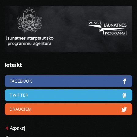
Ieteikt
FACEBOOK
TWITTER
DRAUGIEM
Atpakaļ