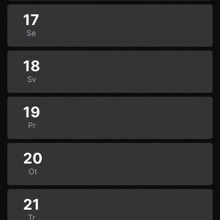
17
Se
18
Sv
19
Pr
20
Ot
21
Tr