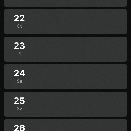
22
Ct
23
Pt
24
Se
25
Sv
26