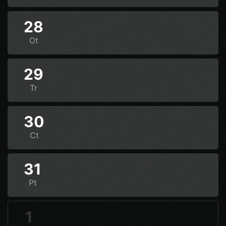
28
Ot
29
Tr
30
Ct
31
Pt
1