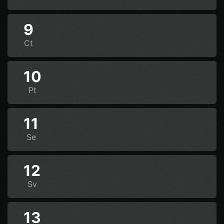
9
Ct
10
Pt
11
Se
12
Sv
13