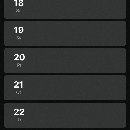
18
Se
19
Sv
20
Pr
21
Ot
22
Tr