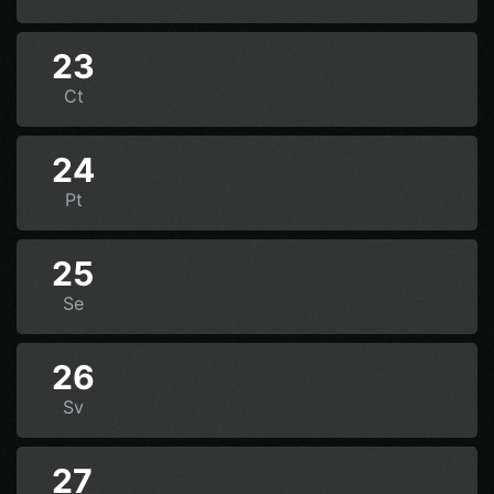
23
Ct
24
Pt
25
Se
26
Sv
27