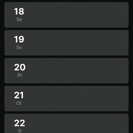
18
Se
19
Sv
20
Pr
21
Ot
22
Tr