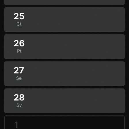
25
Ct
26
Pt
27
Se
28
Sv
1