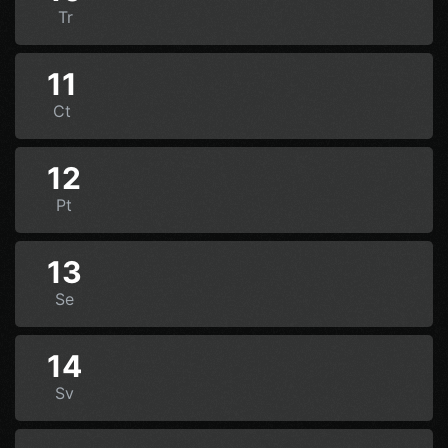
Tr
11
Ct
12
Pt
13
Se
14
Sv