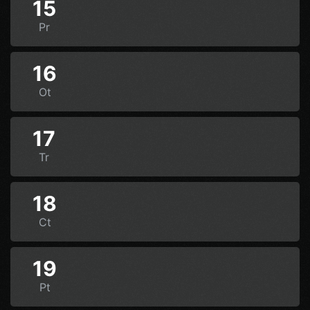
15
Pr
16
Ot
17
Tr
18
Ct
19
Pt