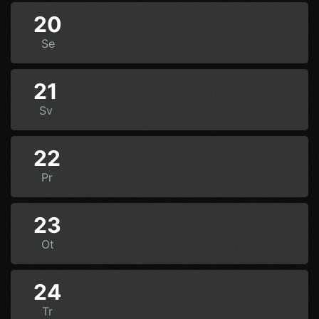
20
Se
21
Sv
22
Pr
23
Ot
24
Tr