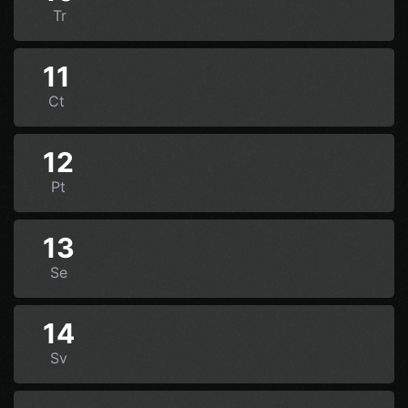
Tr
11
Ct
12
Pt
13
Se
14
Sv