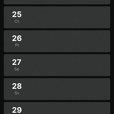
25
Ct
26
Pt
27
Se
28
Sv
29