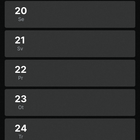
20
Se
21
Sv
22
Pr
23
Ot
24
Tr