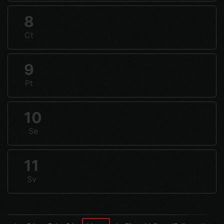
8
Ct
9
Pt
10
Se
11
Sv