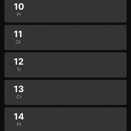
10
Pr
11
Ot
12
Tr
13
Ct
14
Pt