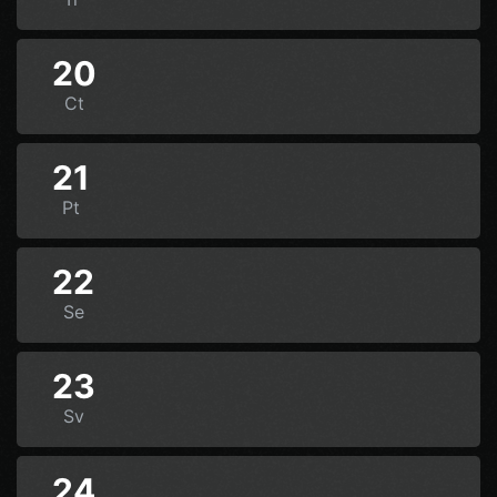
20
Ct
21
Pt
22
Se
23
Sv
24