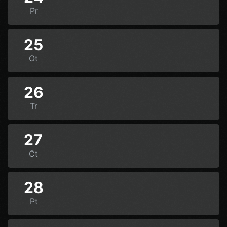
Pr
25
Ot
26
Tr
27
Ct
28
Pt