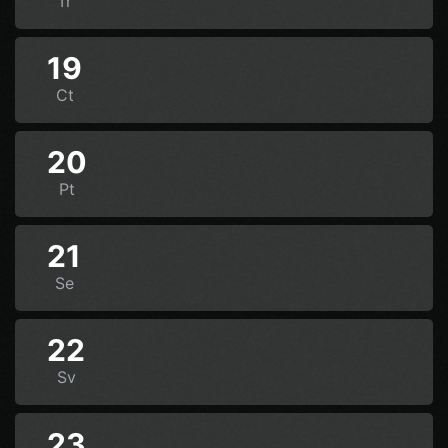
Tr
19
Ct
20
Pt
21
Se
22
Sv
23