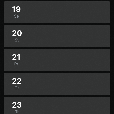
19
Se
20
Sv
21
Pr
22
Ot
23
Tr