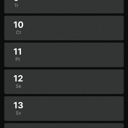
Tr
10
Ct
11
Pt
12
Se
13
Sv