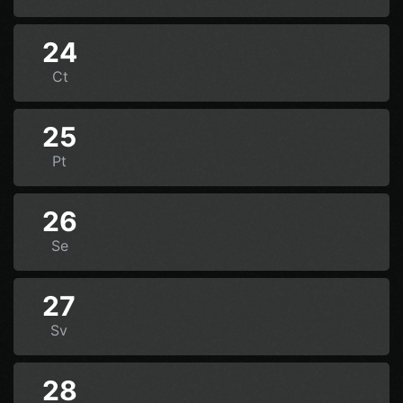
24
Ct
25
Pt
26
Se
27
Sv
28