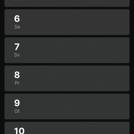
6
Se
7
Sv
8
Pr
9
Ot
10