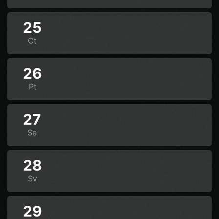
25
Ct
26
Pt
27
Se
28
Sv
29