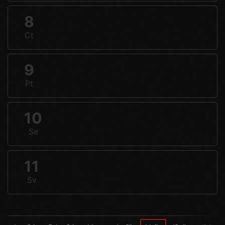
8
Ct
9
Pt
10
Se
11
Sv