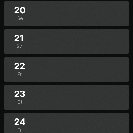
20
Se
21
Sv
22
Pr
23
Ot
24
Tr