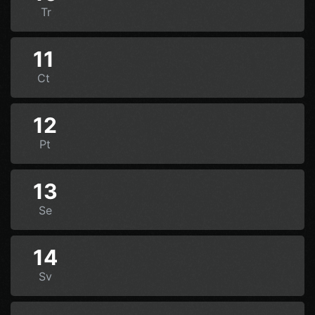
Tr
11
Ct
12
Pt
13
Se
14
Sv