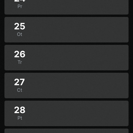
Pr
25
Ot
26
Tr
27
Ct
28
Pt