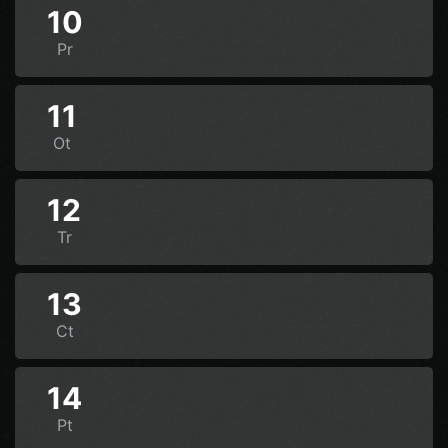
10
Pr
11
Ot
12
Tr
13
Ct
14
Pt