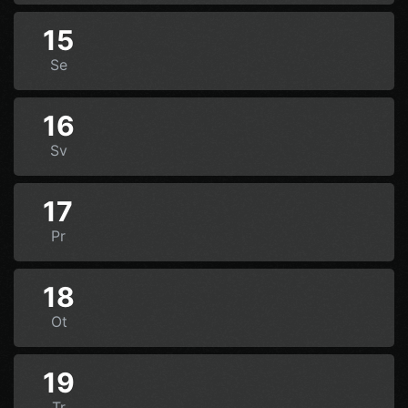
15
Se
16
Sv
17
Pr
18
Ot
19
Tr