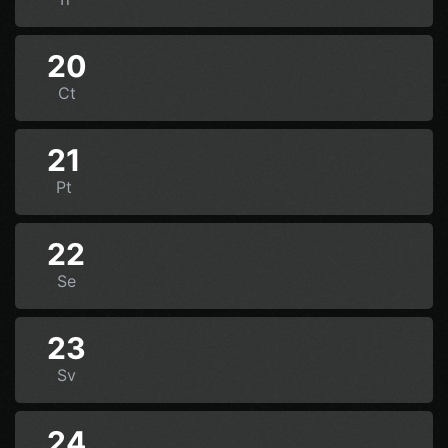
20
Ct
21
Pt
22
Se
23
Sv
24