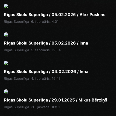
Rīgas Skolu Superlīga / 05.02.2026 / Alex Puskins
Rīgas Superlīga
6. februāris, 4:01
Rīgas Skolu Superlīga / 05.02.2026 / Inna
Rīgas Superlīga
5. februāris, 19:04
Rīgas Skolu Superlīga / 04.02.2026 / Inna
Rīgas Superlīga
4. februāris, 16:43
Rīgas Skolu Superlīga / 29.01.2025 / Mikus Bērziņš
Rīgas Superlīga
30. janvāris, 10:51