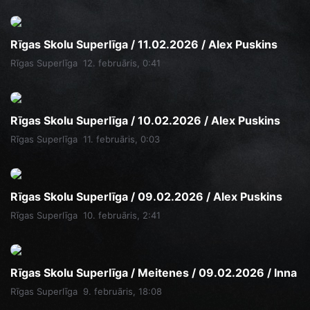
Rīgas Skolu Superlīga / 11.02.2026 / Alex Puskins
Rīgas Superlīga
12. februāris, 0:41
Rīgas Skolu Superlīga / 10.02.2026 / Alex Puskins
Rīgas Superlīga
11. februāris, 0:03
Rīgas Skolu Superlīga / 09.02.2026 / Alex Puskins
Rīgas Superlīga
10. februāris, 2:41
Rīgas Skolu Superlīga / Meitenes / 09.02.2026 / Inna
Rīgas Superlīga
9. februāris, 18:08