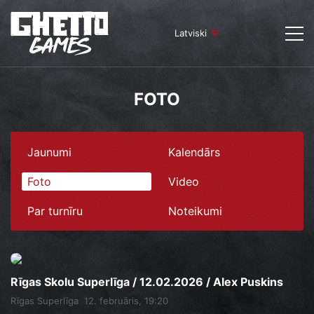
Latviski
FOTO
Jaunumi
Kalendārs
Foto
Video
Par turnīru
Noteikumi
Rīgas Skolu Superlīga / 12.02.2026 / Alex Puskins
Rīgas Superlīga
12. februāris, 19:20