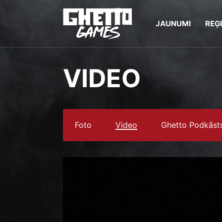
JAUNUMI
REĢ
VIDEO
Foto
Video
Ghetto Podkāst