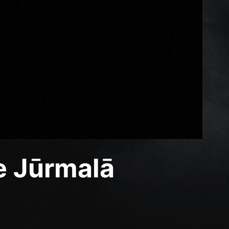
e Jūrmalā