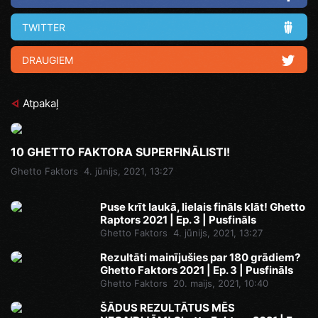
TWITTER
DRAUGIEM
Atpakaļ
10 GHETTO FAKTORA SUPERFINĀLISTI!
Ghetto Faktors
4. jūnijs, 2021, 13:27
Puse krīt laukā, lielais fināls klāt! Ghetto
Raptors 2021 | Ep. 3 | Pusfināls
Ghetto Faktors
4. jūnijs, 2021, 13:27
Rezultāti mainījušies par 180 grādiem?
Ghetto Faktors 2021 | Ep. 3 | Pusfināls
Ghetto Faktors
20. maijs, 2021, 10:40
ŠĀDUS REZULTĀTUS MĒS