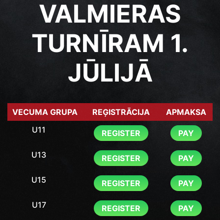
VALMIERAS
TURNĪRAM 1.
JŪLIJĀ
VECUMA GRUPA
REĢISTRĀCIJA
APMAKSA
U11
REGISTER
PAY
U13
REGISTER
PAY
U15
REGISTER
PAY
U17
REGISTER
PAY