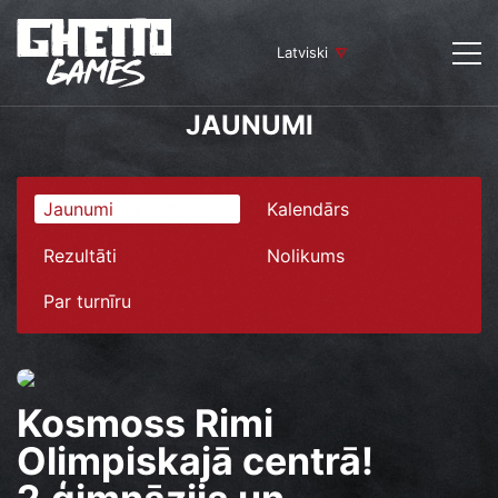
Latviski
JAUNUMI
Jaunumi
Kalendārs
Rezultāti
Nolikums
Par turnīru
Kosmoss Rimi
Olimpiskajā centrā!