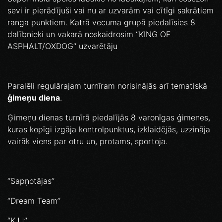
sevi ir pierādījuši vai nu ar uzvarām vai cītīgi sakrātiem
ranga punktiem. Katrā vecuma grupā piedalīsies 8
dalībnieki un vakarā noskaidrosim ‘’KING OF
ASPHALT/OXDOG’’ uzvarētāju
Paralēli regulārajam turnīram norisinājās arī tematiskā
ģimeņu diena
.
Ģimeņu dienas turnīrā piedalījās 8 varonīgas ģimenes,
kuras kopīgi izgāja kontrolpunktus, izklaidējās, uzzināja
vairāk viens par otru un, protams, sportoja.
‘’Sapņotājas’’
‘’Dream Team’’
‘’KJJ’’