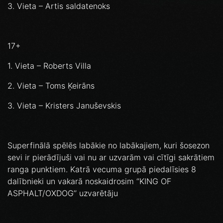
3. Vieta – Artis saldatenoks
17+
1. Vieta – Roberts Villa
2. Vieta – Toms Ķeirāns
3. Vieta – Kristers Januševskis
Superfinālā spēlēs labākie no labākajiem, kuri šosezon
sevi ir pierādījuši vai nu ar uzvarām vai cītīgi sakrātiem
ranga punktiem. Katrā vecuma grupā piedalīsies 8
dalībnieki un vakarā noskaidrosim ‘’KING OF
ASPHALT/OXDOG’’ uzvarētāju