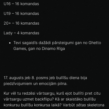
U16 – 16 komandas
U19 – 16 komandas
20+ – 16 komandas
Lady – 4 komandas
Tevi sagaidīs dažādi pārsteigumi gan no Ghetto
Games, gan no Dinamo Rīga
17. augusts jeb 8. posms jeb bullīšu diena bija
piedzīvojumiem un emocijām pilna.
Kur vēl tu redzēsi vārtsargu, kurš ejot bullīti pret citu
vārtsargu uzmet backflipu? Kā ar skaistāko bullīšu
konkursu bullīšu konkursa laikā? Varbūt
sētas
skeletona