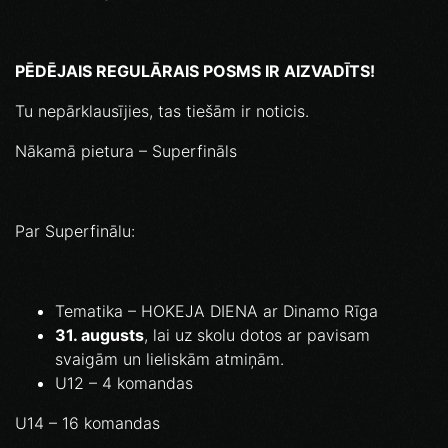
PĒDĒJAIS REGULĀRAIS POSMS IR AIZVADĪTS!
Tu nepārklausījies, tas tiešām ir noticis.
Nākamā pietura – Superfināls
Par Superfinālu:
Tematika – HOKEJA DIENA ar Dinamo Rīga
31. augusts
, lai uz skolu dotos ar pavisam
svaigām un lieliskām atmiņām.
U12 – 4 komandas
U14 – 16 komandas