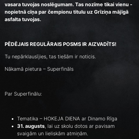
vasara tuvojas noslēgumam. Tas nozīme tikai vienu -
nopietnā cīņa par čempionu titulu uz Grīziņa mājīgā
asfalta tuvojas.
PĒDĒJAIS REGULĀRAIS POSMS IR AIZVADĪTS!
Tu nepārklausījies, tas tiešām ir noticis.
Nākamā pietura – Superfināls
Par Superfinālu:
Tematika – HOKEJA DIENA ar Dinamo Rīga
31. augusts
, lai uz skolu dotos ar pavisam
svaigām un lieliskām atmiņām.