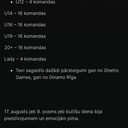
U12 – 4 komandas
U14 – 16 komandas
U16 – 16 komandas
U19 – 16 komandas
20+ – 16 komandas
Lady – 4 komandas
Tevi sagaidīs dažādi pārsteigumi gan no Ghetto
Games, gan no Dinamo Rīga
17. augusts jeb 8. posms jeb bullīšu diena bija
piedzīvojumiem un emocijām pilna.