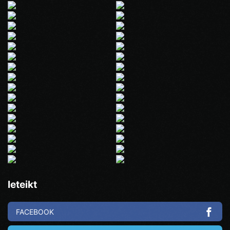
Ieteikt
FACEBOOK