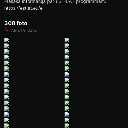
Plašāka informācija par EST-LAT programmām:
https://estlat.eu/e
308 foto
Alex Puskins