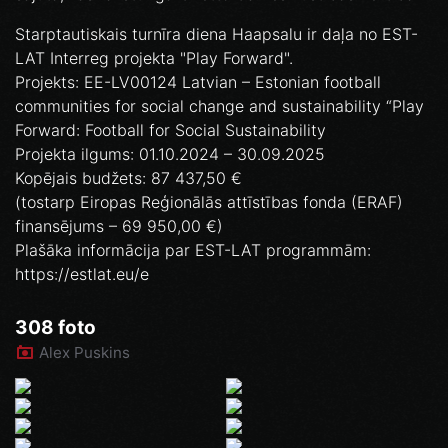
Starptautiskais turnīra diena Haapsalu ir daļa no EST-
LAT Interreg projekta "Play Forward".
Projekts: EE-LV00124 Latvian – Estonian football
communities for social change and sustainability “Play
Forward: Football for Social Sustainability
Projekta ilgums: 01.10.2024 – 30.09.2025
Kopējais budžets: 87 437,50 €
(tostarp Eiropas Reģionālās attīstības fonda (ERAF)
finansējums – 69 950,00 €)
Plašāka informācija par EST-LAT programmām:
https://estlat.eu/e
308 foto
Alex Puskins