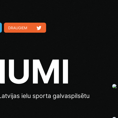
DRAUGIEM
NUMI
atvijas ielu sporta galvaspilsētu