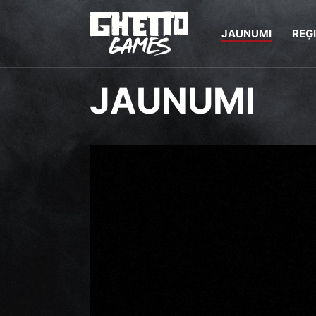
JAUNUMI
REĢ
JAUNUMI