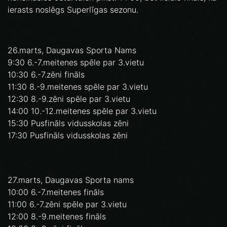
ierasts noslēgs Superlīgas sezonu.
26.marts, Daugavas Sporta Nams
9:30 6.-7.meitenes spēle par 3.vietu
10:30 6.-7.zēni fināls
11:30 8.-9.meitenes spēle par 3.vietu
12:30 8.-9.zēni spēle par 3.vietu
14:00 10.-12.meitenes spēle par 3.vietu
15:30 Pusfināls vidusskolas zēni
17:30 Pusfināls vidusskolas zēni
27.marts, Daugavas Sporta nams
10:00 6.-7.meitenes fināls
11:00 6.-7.zēni spēle par 3.vietu
12:00 8.-9.meitenes fināls