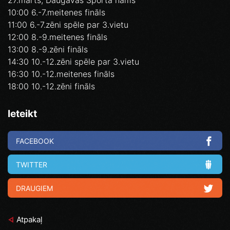
27.marts, Daugavas Sporta nams
10:00 6.-7.meitenes fināls
11:00 6.-7.zēni spēle par 3.vietu
12:00 8.-9.meitenes fināls
13:00 8.-9.zēni fināls
14:30 10.-12.zēni spēle par 3.vietu
16:30 10.-12.meitenes fināls
18:00 10.-12.zēni fināls
Ieteikt
FACEBOOK
TWITTER
DRAUGIEM
Atpakaļ