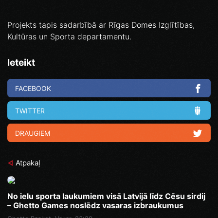
Projekts tapis sadarbībā ar Rīgas Domes Izglītības,
Kultūras un Sporta departamentu.
Ieteikt
FACEBOOK
TWITTER
DRAUGIEM
Atpakaļ
No ielu sporta laukumiem visā Latvijā līdz Cēsu sirdij
– Ghetto Games noslēdz vasaras izbraukumus