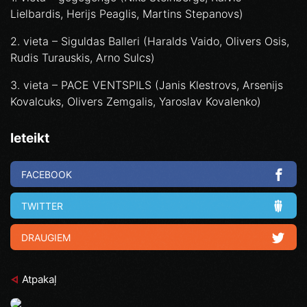
Lielbardis, Herijs Peaglis, Martins Stepanovs)
2. vieta – Siguldas Balleri (Haralds Vaido, Olivers Osis,
Rudis Turauskis, Arno Sulcs)
3. vieta – PACE VENTSPILS (Janis Klestrovs, Arsenijs
Kovalcuks, Olivers Zemgalis, Yaroslav Kovalenko)
Ieteikt
FACEBOOK
TWITTER
DRAUGIEM
Atpakaļ