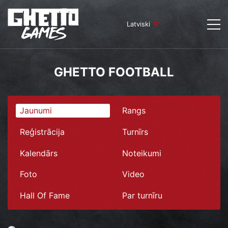
Latviski
GHETTO FOOTBALL
Jaunumi
Rangs
Reģistrācija
Turnīrs
Kalendārs
Noteikumi
Foto
Video
Hall Of Fame
Par turnīru