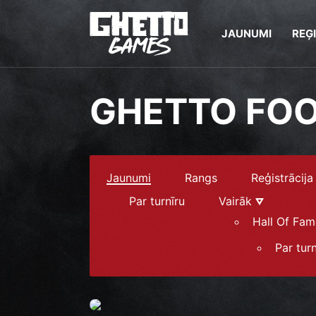
JAUNUMI
REĢ
GHETTO FO
Jaunumi
Rangs
Reģistrācija
Par turnīru
Vairāk
Hall Of Fam
Par turn