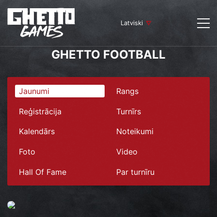
Latviski
GHETTO FOOTBALL
Jaunumi
Rangs
Reģistrācija
Turnīrs
Kalendārs
Noteikumi
Foto
Video
Hall Of Fame
Par turnīru