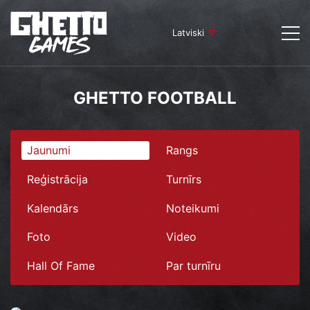
Latviski
GHETTO FOOTBALL
Jaunumi
Rangs
Reģistrācija
Turnīrs
Kalendārs
Noteikumi
Foto
Video
Hall Of Fame
Par turnīru