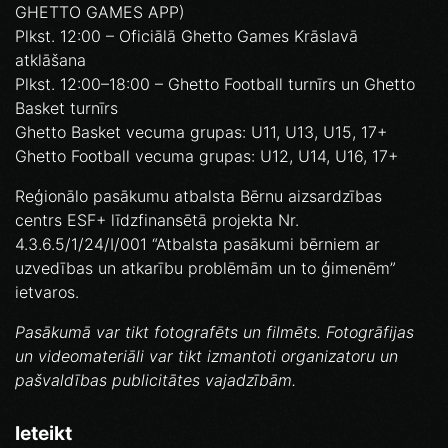
GHETTO GAMES APP)
Plkst. 12:00 – Oficiālā Ghetto Games Krāslavā
atklāšana
Plkst. 12:00–18:00 – Ghetto Football turnīrs un Ghetto
Basket turnīrs
Ghetto Basket vecuma grupas: U11, U13, U15, 17+
Ghetto Football vecuma grupas: U12, U14, U16, 17+
Reģionālo pasākumu atbalsta Bērnu aizsardzības
centrs ESF+ līdzfinansētā projekta Nr.
4.3.6.5/1/24/I/001 “Atbalsta pasākumi bērniem ar
uzvedības un atkarību problēmām un to ģimenēm”
ietvaros.
Pasākumā var tikt fotografēts un filmēts. Fotogrāfijas
un videomateriāli var tikt izmantoti organizatoru un
pašvaldības publicitātes vajadzībām.
Ieteikt