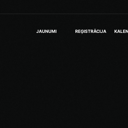
JAUNUMI
REĢISTRĀCIJA
KALE