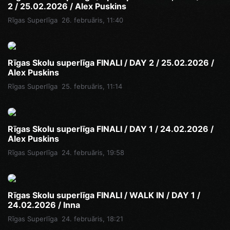
2 / 25.02.2026 / Alex Puskins
Rīgas Superlīga
26. februāris, 11:40
Rīgas Skolu superlīga FINALI / DAY 2 / 25.02.2026 /
Alex Puskins
Rīgas Superlīga
25. februāris, 11:14
Rīgas Skolu superlīga FINALI / DAY 1 / 24.02.2026 /
Alex Puskins
Rīgas Superlīga
24. februāris, 19:58
Rīgas Skolu superlīga FINALI / WALK IN / DAY 1 /
24.02.2026 / Inna
Rīgas Superlīga
24. februāris, 18:21