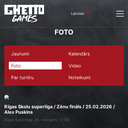
Latviski
FOTO
Jaunumi
Kalendārs
Foto
Video
Par turnīru
Noteikumi
Rīgas Skolu superlīga / Zēnu fināls / 25.02.2026 /
Alex Puskins
Rīgas Superlīga
26. februāris, 17:58