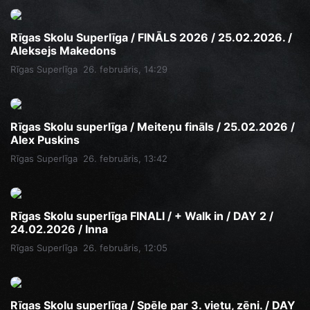
Rīgas Skolu Superlīga / FINĀLS 2026 / 25.02.2026. /
Aleksejs Makedons
Rīgas Superlīga
26. februāris, 14:29
Rīgas Skolu superlīga / Meiteņu fināls / 25.02.2026 /
Alex Puskins
Rīgas Superlīga
26. februāris, 13:42
Rīgas Skolu superlīga FINALI / + Walk in / DAY 2 /
24.02.2026 / Inna
Rīgas Superlīga
26. februāris, 12:05
Rīgas Skolu superlīga / Spēle par 3. vietu, zēni. / DAY