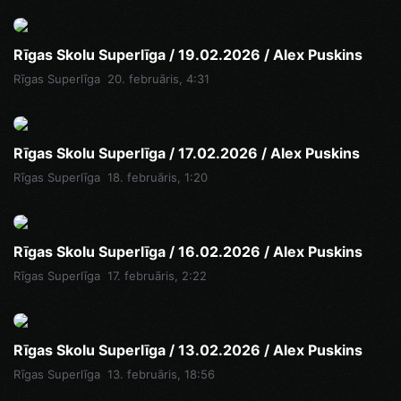
Rīgas Skolu Superlīga / 19.02.2026 / Alex Puskins
Rīgas Superlīga
20. februāris, 4:31
Rīgas Skolu Superlīga / 17.02.2026 / Alex Puskins
Rīgas Superlīga
18. februāris, 1:20
Rīgas Skolu Superlīga / 16.02.2026 / Alex Puskins
Rīgas Superlīga
17. februāris, 2:22
Rīgas Skolu Superlīga / 13.02.2026 / Alex Puskins
Rīgas Superlīga
13. februāris, 18:56