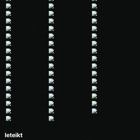
Ieteikt