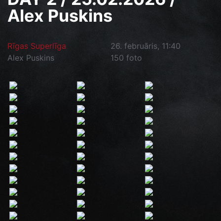
Alex Puskins
Rīgas Superlīga
26. februāris, 11:40
Alex Puskins
150 foto