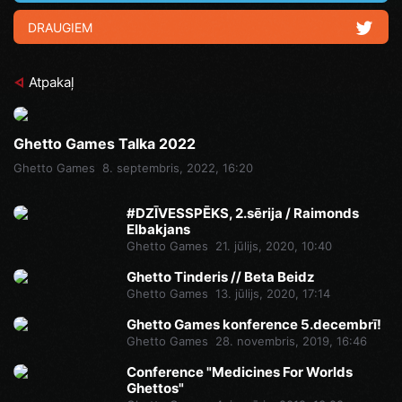
DRAUGIEM
Atpakaļ
Ghetto Games Talka 2022
Ghetto Games
8. septembris, 2022, 16:20
#DZĪVESSPĒKS, 2.sērija / Raimonds
Elbakjans
Ghetto Games
21. jūlijs, 2020, 10:40
Ghetto Tinderis // Beta Beidz
Ghetto Games
13. jūlijs, 2020, 17:14
Ghetto Games konference 5.decembrī!
Ghetto Games
28. novembris, 2019, 16:46
Conference "Medicines For Worlds
Ghettos"